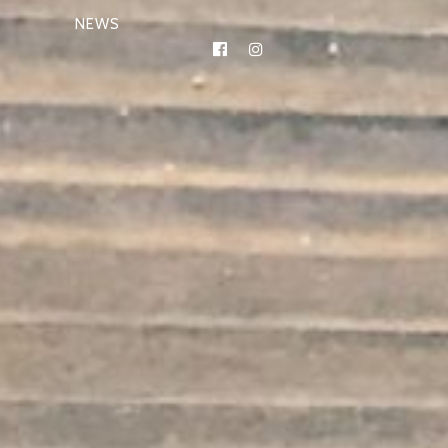
NEWS
FACEBOOK
INSTAGRAM
ACTU