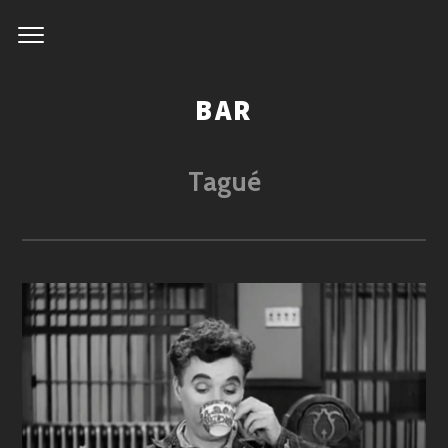
BAR
Tagué