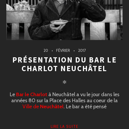
20
FÉVRIER
2017
PRÉSENTATION DU BAR LE
CHARLOT NEUCHÂTEL
✻
Le
Bar le Charlot
à Neuchâtel a vu le jour dans les
années 80 sur la Place des Halles au coeur de la
Vi
lle
de
Neuchât
el
. Le bar a été pensé
LIRE LA SUITE