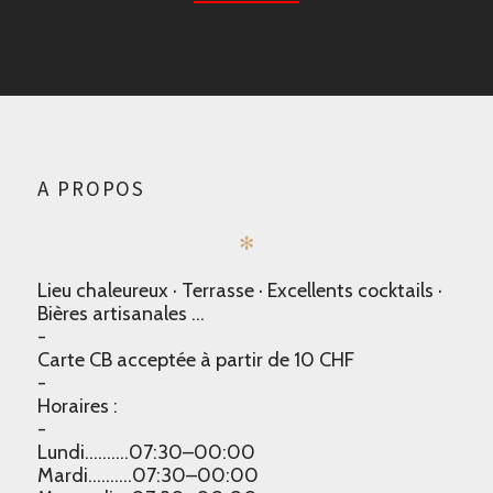
POSTS
PRÉCÉDENTE
SUIVANT
NAVIGATION
A PROPOS
✻
Lieu chaleureux · Terrasse · Excellents cocktails ·
Bières artisanales ...
-
Carte CB acceptée à partir de 10 CHF
-
Horaires :
-
Lundi..........07:30–00:00
Mardi..........07:30–00:00